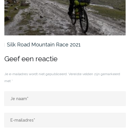
Silk Road Mountain Race 2021
Geef een reactie
Je e-mailadres wordt niet gepubliceerd.
Vereiste velden zijn gemarkeerd
met
*